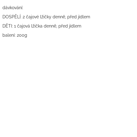
dávkování:
DOSPĚLÍ: 2 čajové lžičky denně, před jídlem
DĚTI: 1 čajová lžička denně, před jídlem
balení: 200g