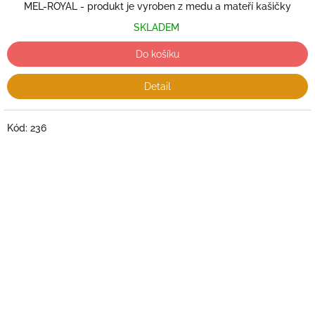
MEL-ROYAL - produkt je vyroben z medu a mateří kašičky
SKLADEM
Do košíku
Detail
Kód:
236