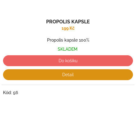
PROPOLIS KAPSLE
199 Kč
Propolis kapsle 100%
SKLADEM
Do košíku
Detail
Kód:
56