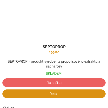
SEPTOPROP
199 Kč
SEPTOPROP - produkt vyroben z propolisového extraktu a
sacharózy
SKLADEM
Do košíku
Detail