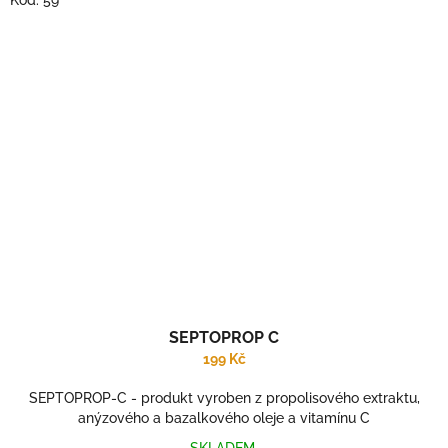
Kód:
59
SEPTOPROP C
199 Kč
SEPTOPROP-C - produkt vyroben z propolisového extraktu,
anýzového a bazalkového oleje a vitamínu C