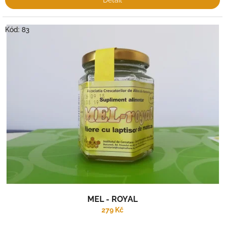
Detail
Kód:
83
MEL - ROYAL
279 Kč