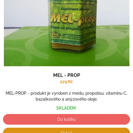
MEL - PROP
279 Kč
MEL-PROP - produkt je vyroben z medu, propolisu, vitamínu C,
bazalkového a anýzového oleje.
SKLADEM
Do košíku