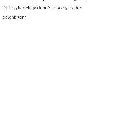
DĚTI: 5 kapek 3x denně nebo 15 za den
balení: 30ml